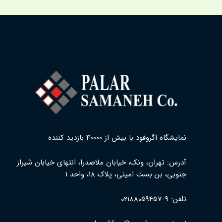
نمایشگاه اگروفود با بیش از 40000 بازدید کننده
آدرس: تهران، ونک، خیابان ملاصدرا، انتهای خیابان شیراز
جنوبی، بن بست امینی، پلاک ۱۸، واحد 1
تلفن: 9-02188059457