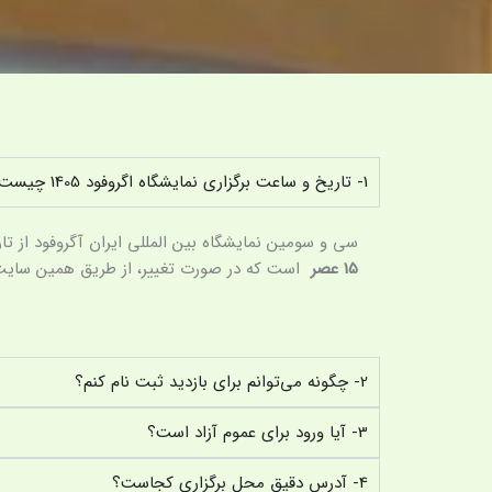
1- تاریخ و ساعت برگزاری نمایشگاه اگروفود 1405 چیست؟
سی و سومین نمایشگاه بین المللی ایران آگروفود از تاریخ 29 اردی
15 عصر
است که در صورت تغییر، از طریق همین سایت 
2- چگونه می‌توانم برای بازدید ثبت نام کنم؟
3- آیا ورود برای عموم آزاد است؟
4- آدرس دقیق محل برگزاری کجاست؟