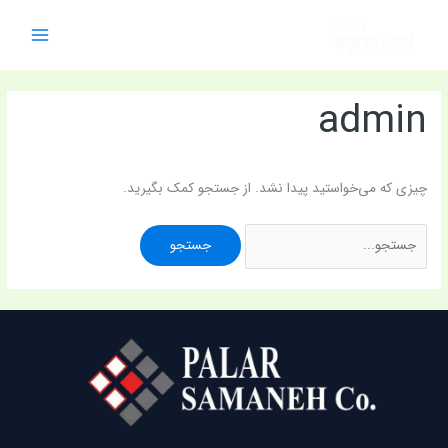
رش
جستجو
ه
برای:
حتوا
admin
چیزی که می‌خواستید پیدا نشد. از جستجو کمک بگیرید.