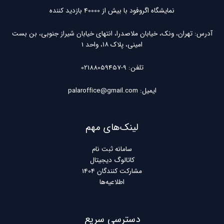
نمایشگاه اگروفود با بیش از 40000 بازدید کننده
آدرس: تهران، ونک، خیابان ملاصدرا، انتهای خیابان شیراز جنوبی، بن بست
امینی، پلاک ۱۸، واحد 1
تلفن: 9-02188059457
ایمیل: palaroffice@gmail.com
لینک‌های مهم
سامانه ثبت نام
کاتالوگ دیجیتال
مشارکت کنندگان 1404
اطلاعیه‌ها
دسترسی سریع